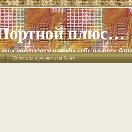
Портной плюс…
и просто создаем наряды себе и своим бли
Контакты и реклама на блоге