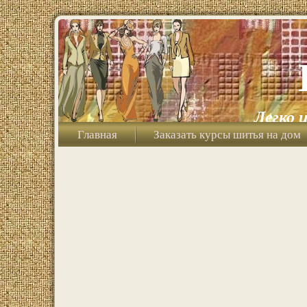
Легко 
Главная
Заказать курсы шитья на дом