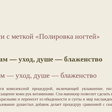
и с меткой «Полировка ногтей»
ам — уход, душе — блаженство
ам — уход, душе — блаженство
ся комплексной процедурой, включающей увлажнение, пил
асыщение кожи рук витаминами. Спа-маникюр позволит сделать
расными и перенесет из обыденности и суеты в мир наслажде
ьзование душистых добавок делает процедуру сравнимой с се