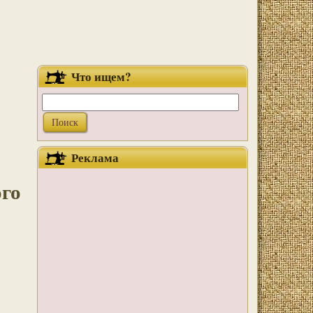
Что ищем?
Реклама
ого