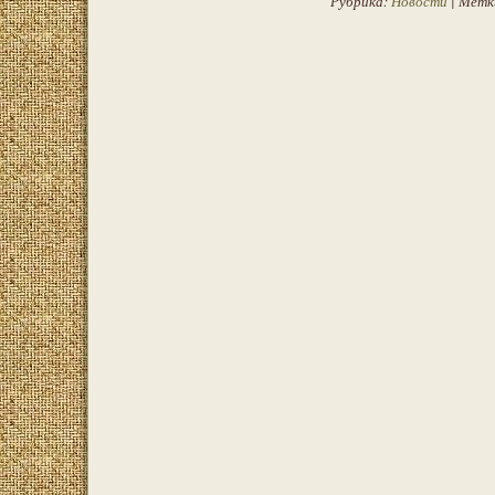
Рубрика:
Новости
| Метк