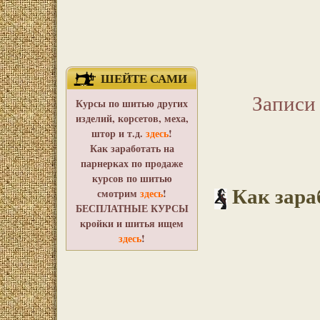
ШЕЙТЕ САМИ
Записи 
Курсы по шитью других
изделий, корсетов, меха,
штор и т.д.
здесь
!
Как заработать на
парнерках по продаже
курсов по шитью
Как зара
смотрим
здесь
!
БЕСПЛАТНЫЕ КУРСЫ
кройки и шитья ищем
здесь
!