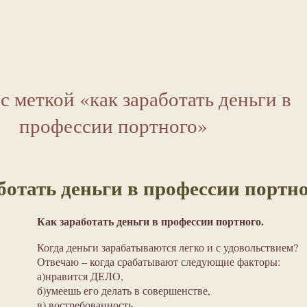
с меткой «как заработать деньги в
профессии портного»
ботать деньги в профессии портн
Как заработать деньги в профессии портного.
Когда деньги зарабатываются легко и с удовольствием?
Отвечаю – когда срабатывают следующие факторы:
а)нравится ДЕЛО,
б)умеешь его делать в совершенстве,
в) востребованность.