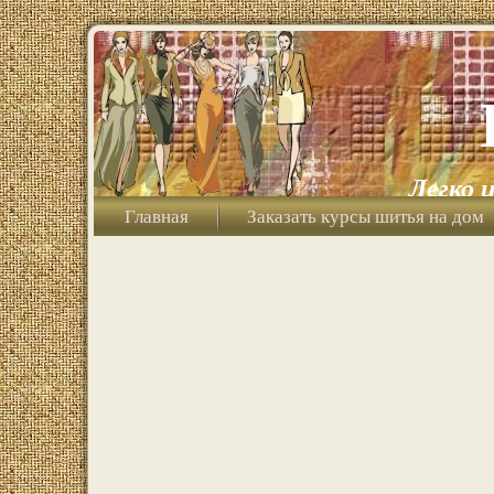
Легко 
Главная
Заказать курсы шитья на дом