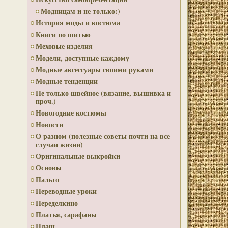
Модницам и не только:)
История моды и костюма
Книги по шитью
Меховые изделия
Модели, доступные каждому
Модные аксессуары своими руками
Модные тенденции
Не только швейное (вязание, вышивка и
проч.)
Новогодние костюмы
Новости
О разном (полезные советы почти на все
случаи жизни)
Оригинальные выкройки
Основы
Пальто
Переводные уроки
Переделкино
Платья, сарафаны
Плащ