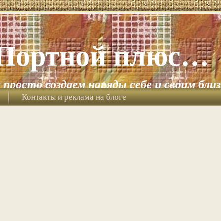
Портной плюс…
и просто создаем наряды себе и своим бли
Контакты и реклама на блоге