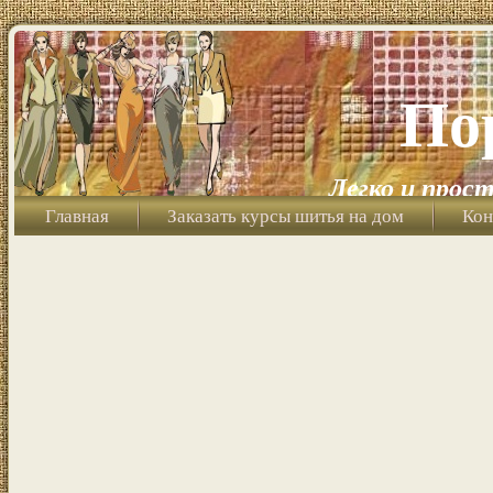
По
Легко и прост
Главная
Заказать курсы шитья на дом
Кон