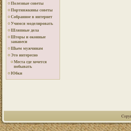
Полезные советы
Портняжкины советы
Собранное в интернет
Учимся моделировать
Шляпные дела
Шторы и оконные
занавеси
Шьем мужчинам
Это интересно
Места где хочется
побывать
Юбки
Copy