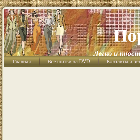
По
Легко и прост
Главная
Все шитьe на DVD
Контакты и ре