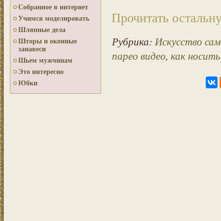
Собранное в интернет
Прочитать остальну
Учимся моделировать
Шляпные дела
Рубрика:
Искусство са
Шторы и оконные
занавеси
парео видео
,
как носит
Шьем мужчинам
Это интересно
Юбки