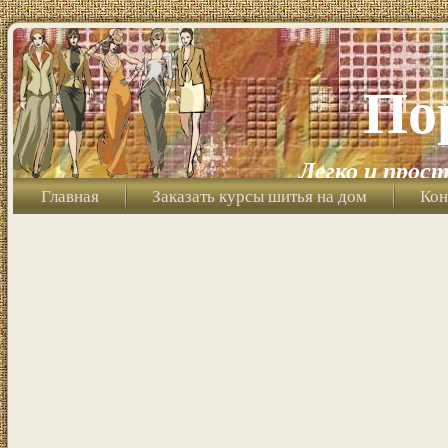
По
Легко и прост
Главная
Заказать курсы шитья на дом
Кон