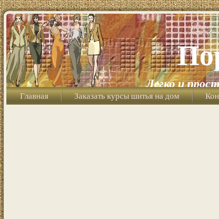
По
Легко и прост
Главная
Заказать курсы шитья на дом
Кон