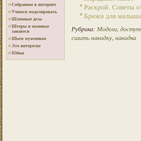
Собранное в интернет
Раскрой. Советы о
Учимся моделировать
Брюки для малыша
Шляпные дела
Шторы и оконные
Рубрика:
Модели, досту
занавеси
сшить накидку
,
накидка
Шьем мужчинам
Это интересно
Юбки