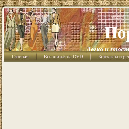
По
Легко и прост
Главная
Все шитьe на DVD
Контакты и ре