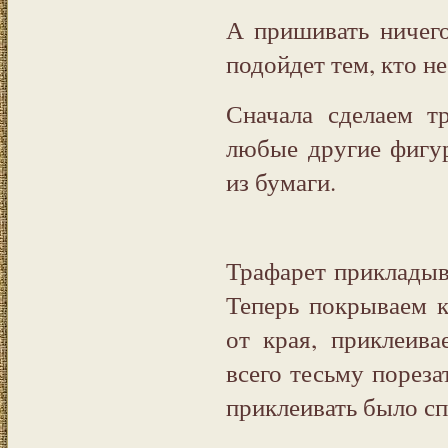
А пришивать ничего
подойдет тем, кто н
Сначала сделаем т
любые другие фигур
из бумаги.
Трафарет прикладыв
Теперь покрываем к
от края, приклеива
всего тесьму пореза
приклеивать было сп