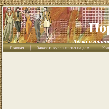
По
Легко и прост
Главная
Заказать курсы шитья на дом
Кон