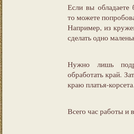
Если вы обладаете
то можете попробова
Например, из кружев
сделать одно малень
Нужно лишь подр
обработать край. За
краю платья-корсет
Всего час работы и 