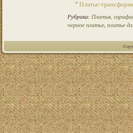
Платье-трансформ
Рубрика:
Платья, сараф
черное платье
,
платье дл
Copy