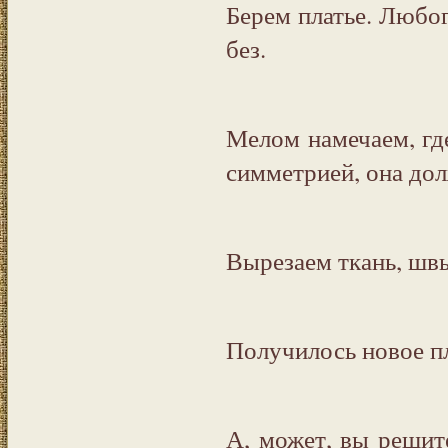
Берем платье. Любог
без.
Мелом намечаем, гд
симметрией, она до
Вырезаем ткань, шв
Получилось новое пл
А, может, вы решит