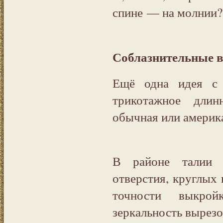
спине — на молнии?
Соблазнительные 
Ещё одна идея с 
трикотажное длин
обычная или америка
В районе талии 
отверстия, круглых
точности выкрой
зеркальность вырезо