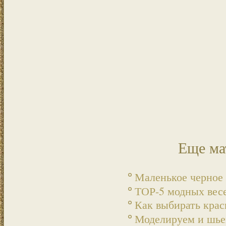
Еще ма
Маленькое черное
ТОР-5 модных вес
Как выбирать крас
Моделируем и шье