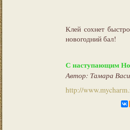
Клей сохнет быстро
новогодний бал!
С наступающим Но
Автор: Тамара Васи
http://www.mycharm.