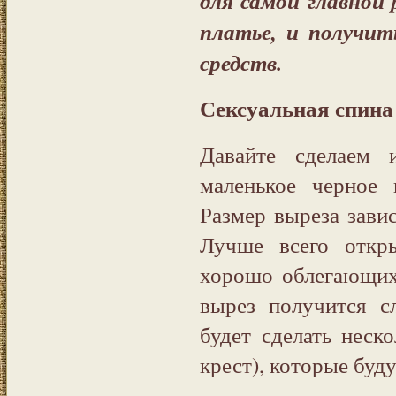
для самой главной 
платье, и получит
средств.
Сексуальная спина
Давайте сделаем и
маленькое черное 
Размер выреза завис
Лучше всего откры
хорошо облегающих 
вырез получится 
будет сделать неск
крест), которые буд