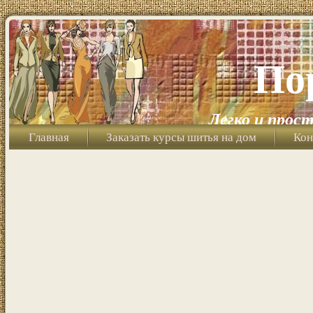
По
Легко и прост
Главная
Заказать курсы шитья на дом
Кон