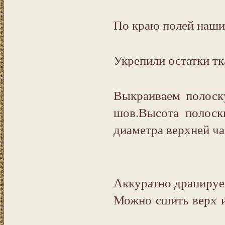
По краю полей наш
Укрепили остатки т
Выкраиваем полоск
шов.Высота полоск
диаметра верхней ч
Аккуратно драпиру
Можно сшить верх из