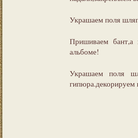
Украшаем поля шляп
Пришиваем бант,а 
альбоме!
Украшаем поля шл
гипюра.декорируем 