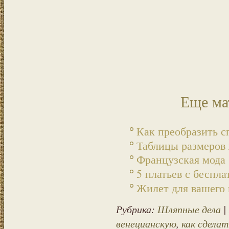
Еще ма
Как преобразить с
Таблицы размеров
Французская мода 
5 платьев с беспл
Жилет для вашего
Рубрика:
Шляпные дела
|
венецианскую
,
как сдела