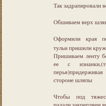
Так задрапировали 
Обшиваем верх шля
Оформили края по
тульи пришили круж
Пришиваем ленту б
ее с изнанки,(
перья)придерживая
стороне шляпы
Чтобы под тяже
падали,закрепляем в