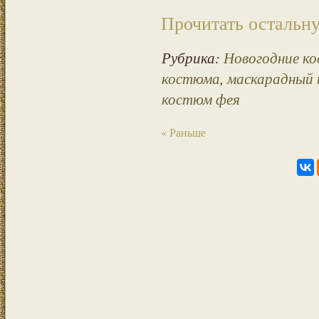
Прочитать остальну
Рубрика:
Новогодние к
костюма
,
маскарадный
костюм фея
« Раньше