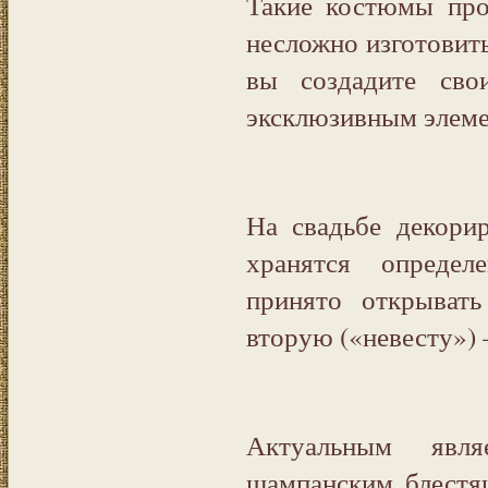
Такие костюмы про
несложно изготовить
вы создадите сво
эксклюзивным элеме
На свадьбе декори
хранятся определ
принято открыват
вторую («невесту») 
Актуальным явля
шампанским блестя