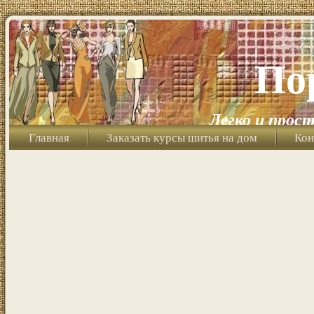
По
Легко и прост
Главная
Заказать курсы шитья на дом
Кон