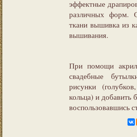
эффектные драпировк
различных форм. О
ткани вышивка из к
вышивания.
При помощи акрил
свадебные бутылк
рисунки (голубков
кольца) и добавить 
воспользовавшись с