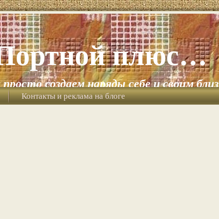
Портной плюс…
и просто создаем наряды себе и своим бли
Контакты и реклама на блоге