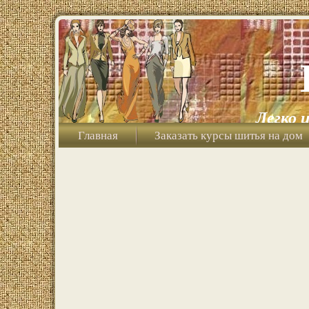
Легко 
Главная
Заказать курсы шитья на дом